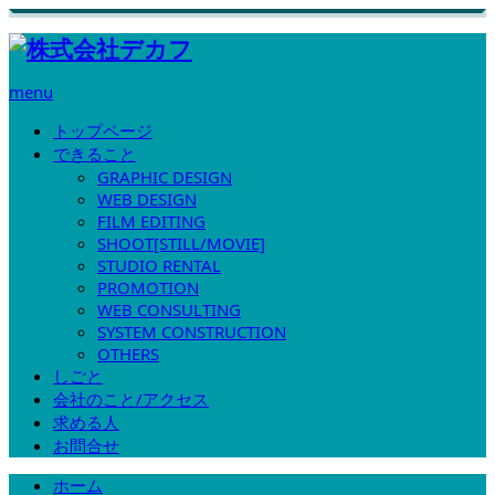
menu
トップページ
できること
GRAPHIC DESIGN
WEB DESIGN
FILM EDITING
SHOOT[STILL/MOVIE]
STUDIO RENTAL
PROMOTION
WEB CONSULTING
SYSTEM CONSTRUCTION
OTHERS
しごと
会社のこと/アクセス
求める人
お問合せ
ホーム