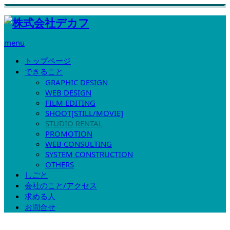
menu
トップページ
できること
GRAPHIC DESIGN
WEB DESIGN
FILM EDITING
SHOOT[STILL/MOVIE]
STUDIO RENTAL
PROMOTION
WEB CONSULTING
SYSTEM CONSTRUCTION
OTHERS
しごと
会社のこと/アクセス
求める人
お問合せ