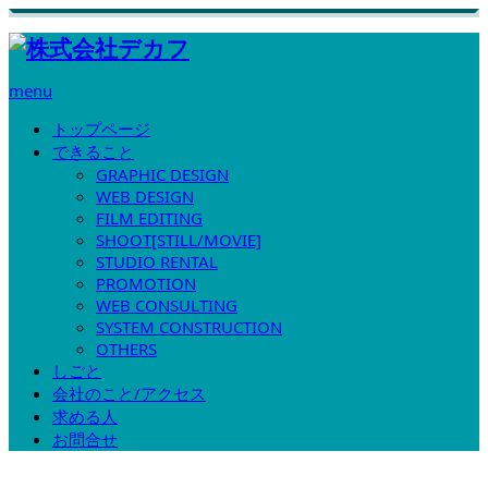
menu
トップページ
できること
GRAPHIC DESIGN
WEB DESIGN
FILM EDITING
SHOOT[STILL/MOVIE]
STUDIO RENTAL
PROMOTION
WEB CONSULTING
SYSTEM CONSTRUCTION
OTHERS
しごと
会社のこと/アクセス
求める人
お問合せ